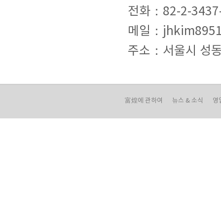
전화：82-2-3437-
메일：jhkim8951
주소：서울시 성동구 
富煌에 관하여
뉴스 & 소식
영