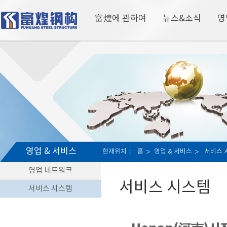
富煌에 관하여
뉴스&소식
영
영업 & 서비스
현재위치：
홈
영업 & 서비스
서비스 
영업 네트워크
서비스 시스템
서비스 시스템