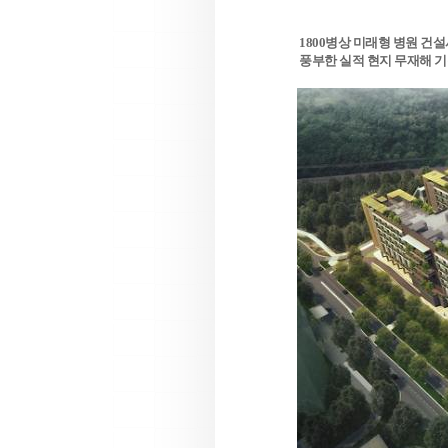
1800병상 미래형 병원 건
풍부한 실적 현지 무재해 기록