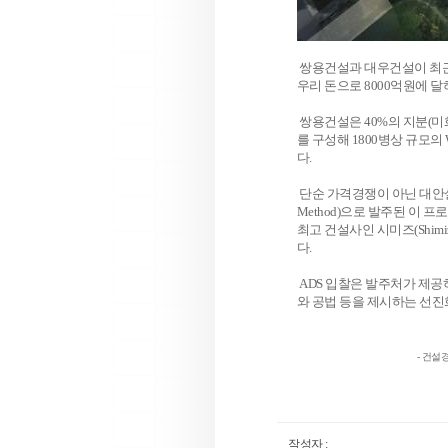
쌍용건설과 대우건설이 최근 싱
우리 돈으로 8000억원에 
쌍용건설은 40%의 지분(미화 
를 구성해 1800병상 규모의 W
다.
단순 가격경쟁이 아닌 대안설계 제안방
Method)으로 발주된 이 프
최고 건설사인 시미즈(Shimiz
다.
ADS 입찰은 발주처가 제공
와 공법 등을 제시하는 선진
- 건설
작성자 :