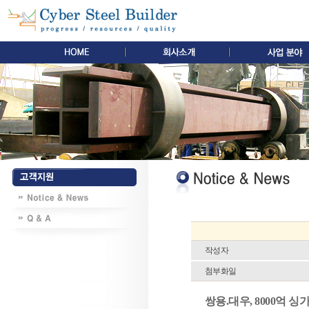
작성자
첨부화일
쌍용.대우, 8000억 